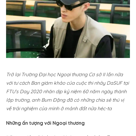
Trở lại Trường Đại học Ngoại thương Cơ sở II lần nữa
với tư cách Ban giám khảo của cuộc thi nhảy DaSUF tại
FTU’s Day 2020 nhân dịp kỷ niệm 60 năm ngày thành
lập trường, anh Bum Đặng đã có những chia sẻ thú vị
về trải nghiệm của mình ở mảnh đất nửa héc-ta
Những ấn tượng với Ngoại thương