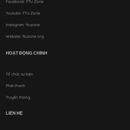
Facebook:
FTU Zone
Youtube:
FTU Zone
Instagram:
ftuzone
Website:
ftuzone.org
HOẠT ĐỘNG CHÍNH
Tổ chức sự kiện
Phát thanh
Truyền thông
LIÊN HỆ