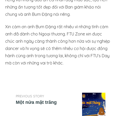
những ấn tượng tốt đẹp đối với Ban giám khảo nói
chung và anh Bum Đặng nói riêng.
Xin cảm ơn anh Bum Đặng rất nhiều vì những tình cảm
anh đã dành cho Ngoại thương. FTU Zone xin được
chúc anh ngày càng thành công hơn nữa với sự nghiệp
dancer và hi vọng sẽ có thêm nhiều cơ hội được đồng
hành cùng anh trong tương lai, không chỉ với FTU’s Day
mà còn với những vai trò khác.
PREVIOUS STORY
Một nửa mặt trăng