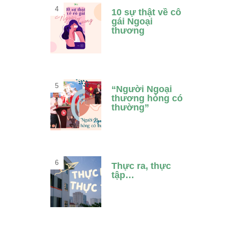
10 sự thật về cô
gái Ngoại
thương
“Người Ngoại
thương hỏng có
thường”
Thực ra, thực
tập…