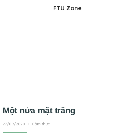
FTU Zone
Một nửa mặt trăng
27/09/2020
•
Cảm thức