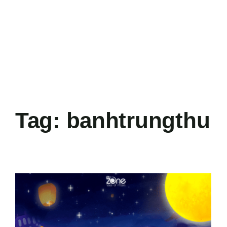
Tag:
banhtrungthu