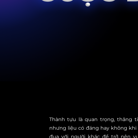
Thành tựu là quan trọng, thăng ti
nhưng liệu có đáng hay không khi
đua với người khác để trở nên vư