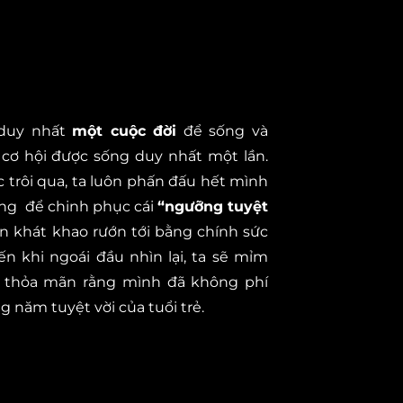
 duy nhất
một cuộc đời
để sống và
 cơ hội được sống duy nhất một lần.
 trôi qua, ta luôn phấn đấu hết mình
ùng để chinh phục cái
“ngưỡng tuyệt
 khát khao rướn tới bằng chính sức
ến khi ngoái đầu nhìn lại, ta sẽ mỉm
và thỏa mãn rằng mình đã không phí
 năm tuyệt vời của tuổi trẻ.