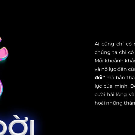
Ai cũng chỉ có
chúng ta chỉ có
Mỗi khoảnh khắc
và nỗ lực đến c
đối”
mà bản thân
lực của mình. Đ
cười hài lòng 
hoài những tháng