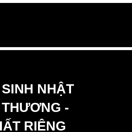
SINH NHẬT
 THƯƠNG -
HẤT RIÊNG