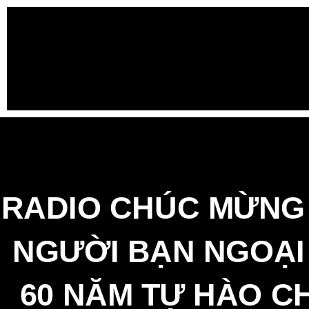
RADIO CHÚC MỪNG 
NGƯỜI BẠN NGOẠI
60 NĂM TỰ HÀO C