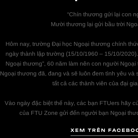
“Chín thương gửi lại con n
Mười thương lại gửi bầu trời Ngo
Hôm nay, trường Đại học Ngoại thương chính th
ngày thành lập trường (15/10/1960 – 15/10/2020)
Ngoại thương”, 60 năm làm nên con người Ngoại
Ngoại thương đã, đang và sẽ luôn đem tình yêu và
tất cả các thành viên của đại gia
Vào ngày đặc biệt thế này, các bạn FTUers hãy c
của FTU Zone gửi đến người bạn Ngoại thư
XEM TRÊN FACEBO