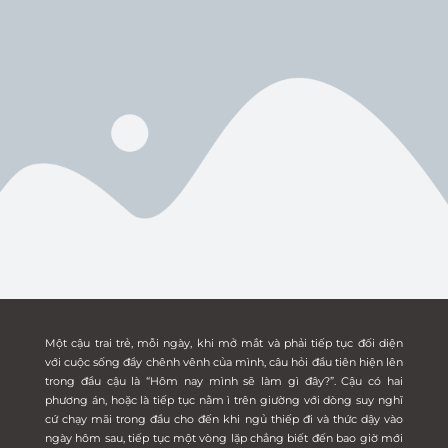
Một cậu trai trẻ, mỗi ngày, khi mở mắt và phải tiếp tục đối diện
với cuộc sống đầy chênh vênh của mình, câu hỏi đầu tiên hiện lên
trong đầu cậu là “Hôm nay mình sẽ làm gì đây?”. Cậu có hai
phương án, hoặc là tiếp tục nằm ì trên giường với dòng suy nghĩ
cứ chạy mãi trong đầu cho đến khi ngủ thiếp đi và thức dậy vào
ngày hôm sau, tiếp tục một vòng lặp chẳng biết đến bao giờ mới